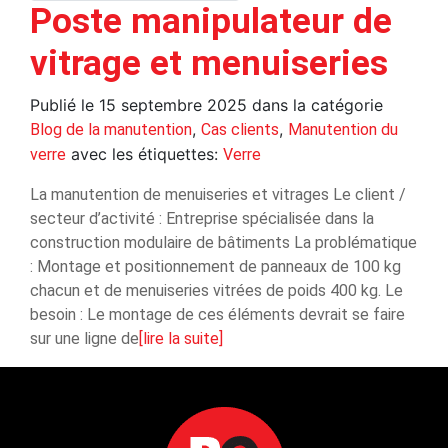
Poste manipulateur de
vitrage et menuiseries
Publié le
15 septembre 2025
dans la catégorie
,
,
Blog de la manutention
Cas clients
Manutention du
avec les étiquettes:
verre
Verre
La manutention de menuiseries et vitrages Le client /
secteur d’activité : Entreprise spécialisée dans la
construction modulaire de bâtiments La problématique
: Montage et positionnement de panneaux de 100 kg
chacun et de menuiseries vitrées de poids 400 kg. Le
besoin : Le montage de ces éléments devrait se faire
sur une ligne de
[lire la suite]