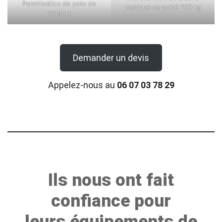
Palettisation de pots de
pastique capacité 200 kg
peinture
Demander un devis
Appelez-nous au
06 07 03 78 29
Ils nous ont fait
confiance pour
leurs équipements de