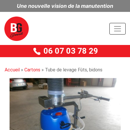
Une nouvelle vision de la manutention
06 07 03 78 29
Accueil
»
Cartons
»
Tube de levage Fûts, bidons