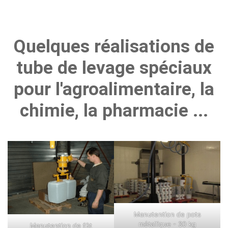
Quelques réalisations de
tube de levage spéciaux
pour l'agroalimentaire, la
chimie, la pharmacie ...
Manutention de pots
métallique - 30 kg
Manutention de fût