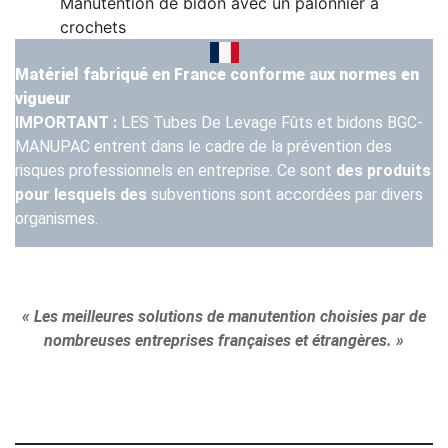
Manutention de bidon avec un palonnier à
crochets
Matériel fabriqué en France conforme aux normes en
vigueur
IMPORTANT :
LES Tubes De Levage Fûts et bidons BGC-
MANUPAC entrent dans le cadre de la prévention des
risques professionnels en entreprise. Ce sont
des produits
pour lesquels des
subventions sont accordées par divers
organismes.
« Les meilleures solutions de manutention choisies par de
nombreuses entreprises françaises et étrangères. »