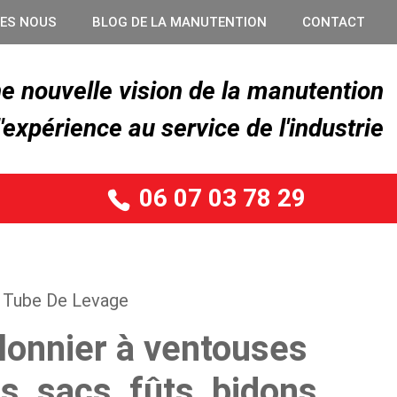
ES NOUS
BLOG DE LA MANUTENTION
CONTACT
e nouvelle vision de la manutention
'expérience au service de l'industrie
06 07 03 78 29
Tube De Levage
onnier à ventouses
s, sacs, fûts, bidons