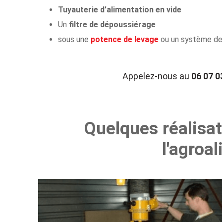
Tuyauterie d’alimentation en vide
Un
filtre de dépoussiérage
sous une
potence de levage
ou un système de
Appelez-nous au
06 07 0
Quelques réalisa
l'agroal