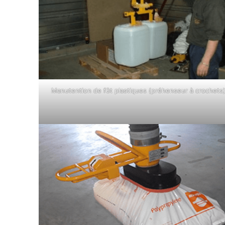
Manutention de fût plastiques (préhenseur à crochets