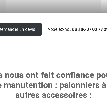
Demander un devis
Appelez-nous au
06 07 03 78 2
ls nous ont fait confiance po
e
manutention : palonniers à
autres accessoires :