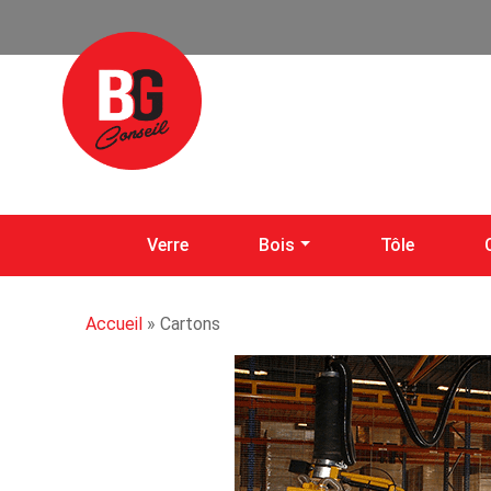
Verre
Bois
Tôle
Accueil
»
Cartons