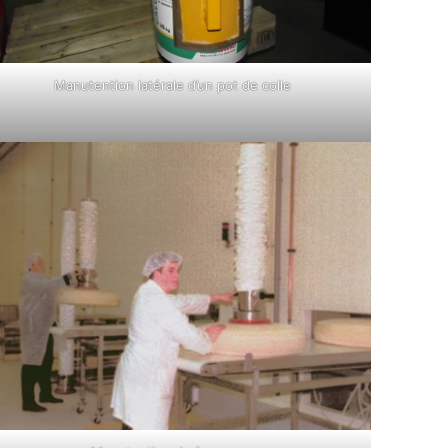
Manutention latérale d’un pot de colle