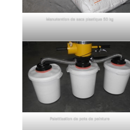
Manutention de sacs plastique 50 kg
Palettisation de pots de peinture