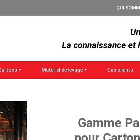
QUI SOMM
Un
La connaissance et l
Cartons
Matériel de levage
Cas clients
Gamme Pal
pour Carton