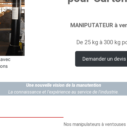
MANIPUTATEUR à vent
De 25 kg à 300 kg po
Demander un devis
 avec
tons
Une nouvelle vision de la manutention
La connaissance et l'expérience au service de l'industrie.
Nos manipulateurs à ventouses 