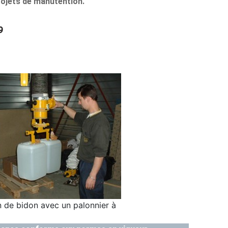
rojets de manutention.
9
 de bidon avec un palonnier à