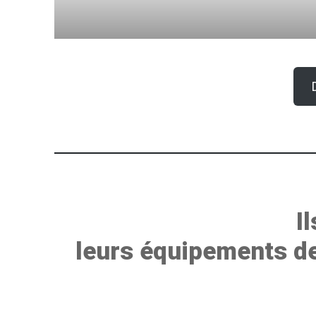
I
leurs équipements d