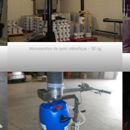
Manutention de pots métallique - 30 kg
)