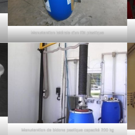
Manutention latérale d’un fût plastique
Manutention de bidons pastique capacité 200 kg