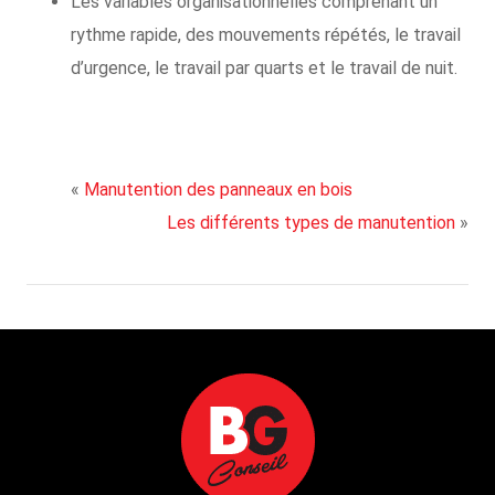
Les variables organisationnelles comprenant un
rythme rapide, des mouvements répétés, le travail
d’urgence, le travail par quarts et le travail de nuit.
«
Manutention des panneaux en bois
Les différents types de manutention
»