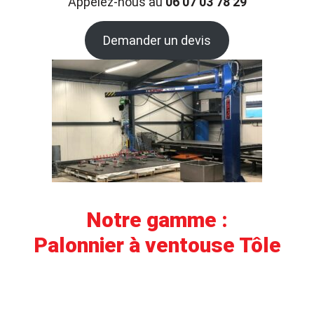
Appelez-nous au
06 07 03 78 29
Demander un devis
Notre gamme :
Palonnier à ventouse Tôle