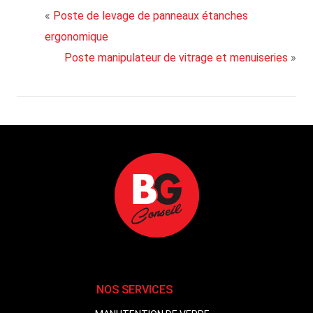
«
Poste de levage de panneaux étanches
ergonomique
Poste manipulateur de vitrage et menuiseries
»
NOS SERVICES